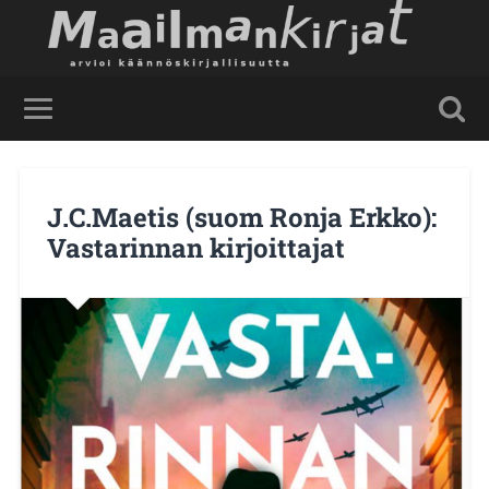
J.C.Maetis (suom Ronja Erkko):
Vastarinnan kirjoittajat