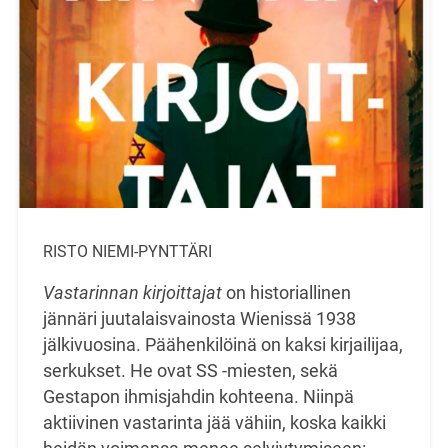
RISTO NIEMI-PYNTTÄRI
Vastarinnan kirjoittajat
on historiallinen
jännäri juutalaisvainosta Wienissä 1938
jälkivuosina. Päähenkilöinä on kaksi kirjailijaa,
serkukset. He ovat SS -miesten, sekä
Gestapon ihmisjahdin kohteena. Niinpä
aktiivinen vastarinta jää vähiin, koska kaikki