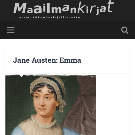
Jane Austen: Emma