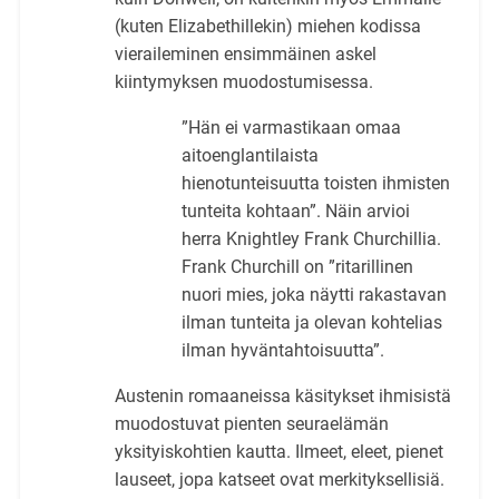
(kuten Elizabethillekin) miehen kodissa
vieraileminen ensimmäinen askel
kiintymyksen muodostumisessa.
”Hän ei varmastikaan omaa
aitoenglantilaista
hienotunteisuutta toisten ihmisten
tunteita kohtaan”. Näin arvioi
herra Knightley Frank Churchillia.
Frank Churchill on ”ritarillinen
nuori mies, joka näytti rakastavan
ilman tunteita ja olevan kohtelias
ilman hyväntahtoisuutta”.
Austenin romaaneissa käsitykset ihmisistä
muodostuvat pienten seuraelämän
yksityiskohtien kautta. Ilmeet, eleet, pienet
lauseet, jopa katseet ovat merkityksellisiä.