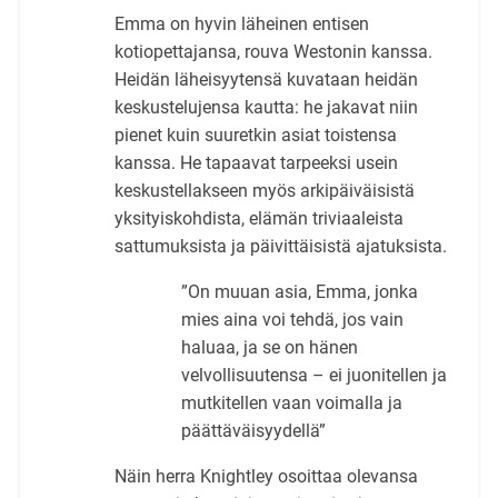
Emma on hyvin läheinen entisen
kotiopettajansa, rouva Westonin kanssa.
Heidän läheisyytensä kuvataan heidän
keskustelujensa kautta: he jakavat niin
pienet kuin suuretkin asiat toistensa
kanssa. He tapaavat tarpeeksi usein
keskustellakseen myös arkipäiväisistä
yksityiskohdista, elämän triviaaleista
sattumuksista ja päivittäisistä ajatuksista.
”On muuan asia, Emma, jonka
mies aina voi tehdä, jos vain
haluaa, ja se on hänen
velvollisuutensa – ei juonitellen ja
mutkitellen vaan voimalla ja
päättäväisyydellä”
Näin herra Knightley osoittaa olevansa