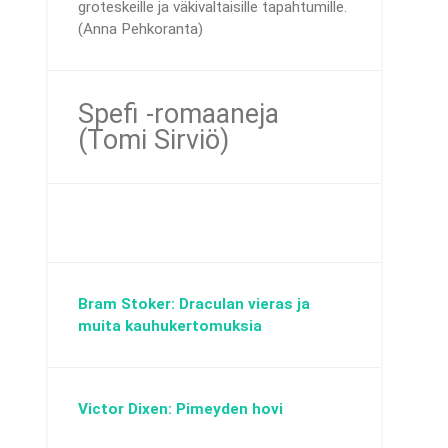
groteskeille ja väkivaltaisille tapahtumille.
(Anna Pehkoranta)
Spefi -romaaneja
(Tomi Sirviö)
Bram Stoker: Draculan vieras ja
muita kauhukertomuksia
Victor Dixen: Pimeyden hovi