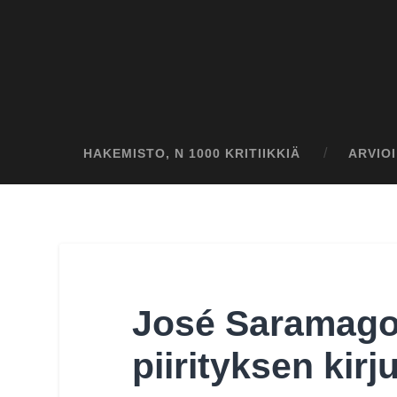
HAKEMISTO, N 1000 KRITIIKKIÄ
ARVIO
José Saramago
piirityksen kirju