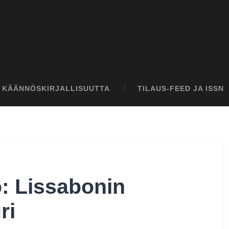
I KÄÄNNÖSKIRJALLISUUTTA
TILAUS-FEED JA ISSN
: Lissabonin
ri