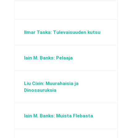
Ilmar Taska: Tulevaisuuden kutsu
Iain M. Banks: Pelaaja
Liu Cixin: Muurahaisia ja
Dinosauruksia
Iain M. Banks: Muista Flebasta