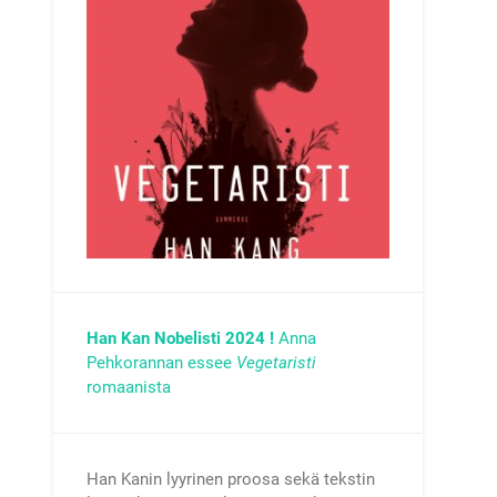
Han Kan Nobelisti 2024 !
Anna
Pehkorannan essee
Vegetaristi
romaanista
Han Kanin lyyrinen proosa sekä tekstin