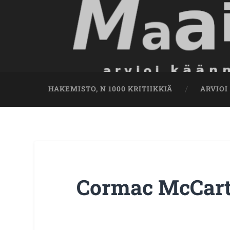
HAKEMISTO, N 1000 KRITIIKKIÄ
ARVIOI
Cormac McCarth