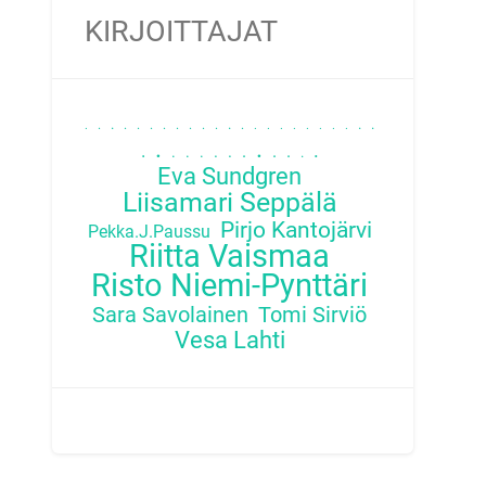
KIRJOITTAJAT
.
.
.
.
.
.
.
.
.
.
.
.
.
.
.
.
.
.
.
.
.
.
.
.
.
.
.
.
.
.
.
.
.
.
.
.
Eva Sundgren
Liisamari Seppälä
Pirjo Kantojärvi
Pekka.J.Paussu
Riitta Vaismaa
Risto Niemi-Pynttäri
Sara Savolainen
Tomi Sirviö
Vesa Lahti