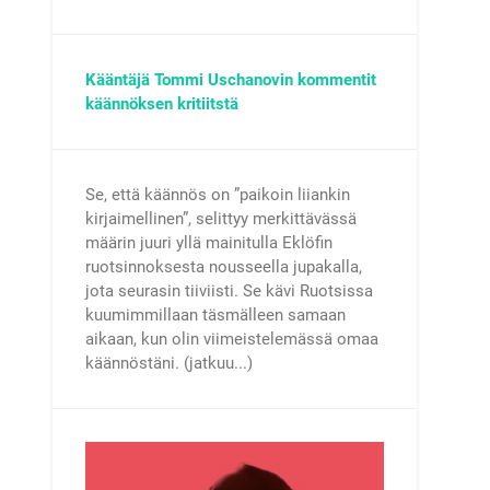
Kääntäjä Tommi Uschanovin kommentit
käännöksen kritiitstä
Se, että käännös on ”paikoin liiankin
kirjaimellinen”, selittyy merkittävässä
määrin juuri yllä mainitulla Eklöfin
ruotsinnoksesta nousseella jupakalla,
jota seurasin tiiviisti. Se kävi Ruotsissa
kuumimmillaan täsmälleen samaan
aikaan, kun olin viimeistelemässä omaa
käännöstäni. (jatkuu...)