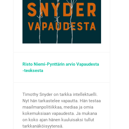
Risto Niemi-Pynttärin arvio Vapaudesta
-teoksesta
Timothy Snyder on tarkka intellektuelli.
Nyt hän tarkastelee vapautta. Hän testaa
maailmanpolitiikkaa, mediaa ja omia
kokemuksiaan vapaudesta. Ja mukana
on koko ajan hänen kuuluisaksi tullut
tarkkanäköisyytensä.