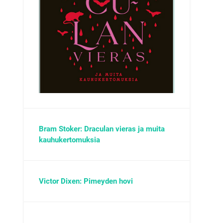
Bram Stoker: Draculan vieras ja muita
kauhukertomuksia
Victor Dixen: Pimeyden hovi