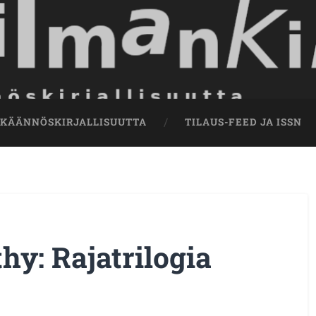
 KÄÄNNÖSKIRJALLISUUTTA
TILAUS-FEED JA ISSN
y: Rajatrilogia