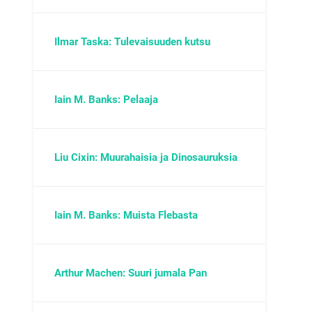
Ilmar Taska: Tulevaisuuden kutsu
Iain M. Banks: Pelaaja
Liu Cixin: Muurahaisia ja Dinosauruksia
Iain M. Banks: Muista Flebasta
Arthur Machen: Suuri jumala Pan