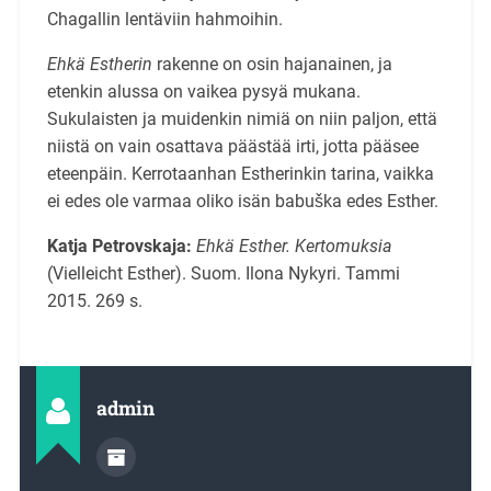
Chagallin lentäviin hahmoihin.
Ehkä Estherin
rakenne on osin hajanainen, ja
etenkin alussa on vaikea pysyä mukana.
Sukulaisten ja muidenkin nimiä on niin paljon, että
niistä on vain osattava päästää irti, jotta pääsee
eteenpäin. Kerrotaanhan Estherinkin tarina, vaikka
ei edes ole varmaa oliko isän babuška edes Esther.
Katja Petrovskaja:
Ehkä Esther. Kertomuksia
(Vielleicht Esther). Suom. Ilona Nykyri. Tammi
2015. 269 s.
admin