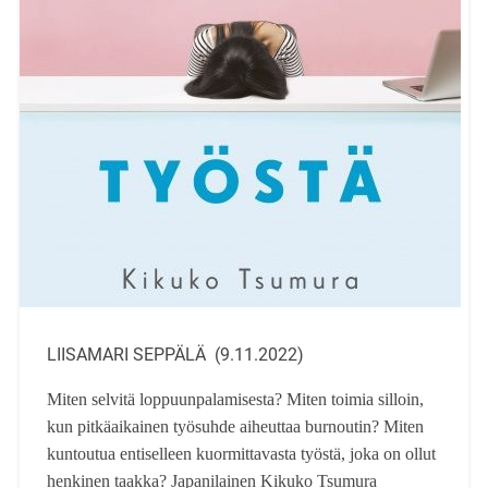
LIISAMARI SEPPÄLÄ (9.11.2022)
Miten selvitä loppuunpalamisesta? Miten toimia silloin,
kun pitkäaikainen työsuhde aiheuttaa burnoutin? Miten
kuntoutua entiselleen kuormittavasta työstä, joka on ollut
henkinen taakka? Japanilainen Kikuko Tsumura