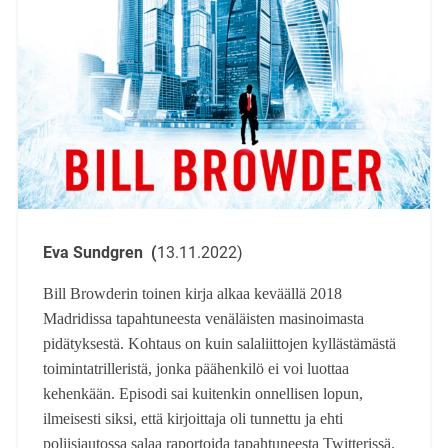
Eva Sundgren (
13.11.2022)
Bill Browderin toinen kirja alkaa keväällä 2018
Madridissa tapahtuneesta venäläisten masinoimasta
pidätyksestä. Kohtaus on kuin salaliittojen kyllästämästä
toimintatrilleristä, jonka päähenkilö ei voi luottaa
kehenkään. Episodi sai kuitenkin onnellisen lopun,
ilmeisesti siksi, että kirjoittaja oli tunnettu ja ehti
poliisiautossa salaa raportoida tapahtuneesta Twitterissä.