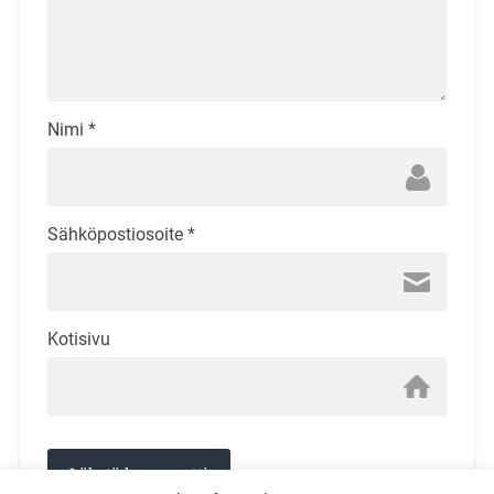
Nimi
*
Sähköpostiosoite
*
Kotisivu