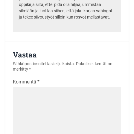
oppikirja siitä, ettei pidä olla hiljaa, ummistaa
silmiään ja luottaa siihen, että joku korjaa vahingot
ja tekee siivoustyöt silloin kun rosvot mellastavat.
Vastaa
Sähköpostiosoitettasi ei julkaista.
Pakolliset kentät on
merkitty
*
Kommentti
*