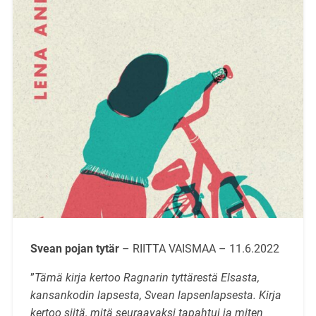
Svean pojan tytär
– RIITTA VAISMAA – 11.6.2022
”
Tämä kirja kertoo Ragnarin tyttärestä Elsasta,
kansankodin lapsesta, Svean lapsenlapsesta. Kirja
kertoo siitä, mitä seuraavaksi tapahtui ja miten