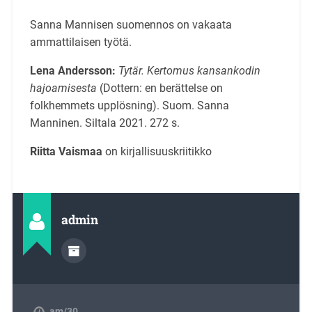
Sanna Mannisen suomennos on vakaata
ammattilaisen työtä.
Lena Andersson:
Tytär. Kertomus kansankodin
hajoamisesta
(Dottern: en berättelse on
folkhemmets upplösning). Suom. Sanna
Manninen. Siltala 2021. 272 s.
Riitta Vaismaa
on kirjallisuuskriitikko
admin
am/30