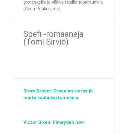
groteskeille ja väkivaltaisille tapahtumille.
(Anna Pehkoranta)
Spefi -romaaneja
(Tomi Sirviö)
Bram Stoker: Draculan vieras ja
muita kauhukertomuksia
Victor Dixen: Pimeyden hovi