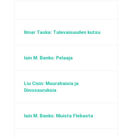
Ilmar Taska: Tulevaisuuden kutsu
Iain M. Banks: Pelaaja
Liu Cixin: Muurahaisia ja
Dinosauruksia
Iain M. Banks: Muista Flebasta