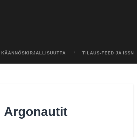
I KÄÄNNÖSKIRJALLISUUTTA
TILAUS-FEED JA ISSN
 Argonautit