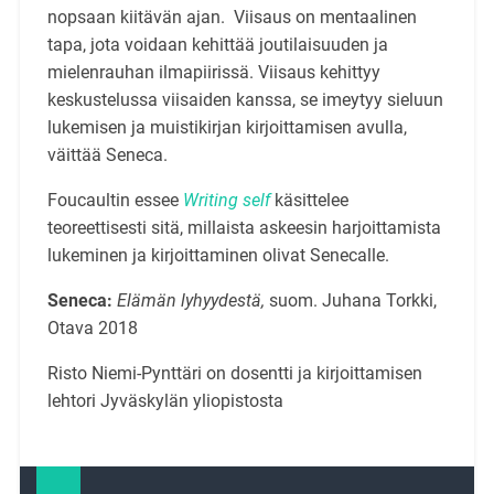
nopsaan kiitävän ajan. Viisaus on mentaalinen
tapa, jota voidaan kehittää joutilaisuuden ja
mielenrauhan ilmapiirissä. Viisaus kehittyy
keskustelussa viisaiden kanssa, se imeytyy sieluun
lukemisen ja muistikirjan kirjoittamisen avulla,
väittää Seneca.
Foucaultin essee
Writing self
käsittelee
teoreettisesti sitä, millaista askeesin harjoittamista
lukeminen ja kirjoittaminen olivat Senecalle.
Seneca:
Elämän lyhyydestä,
suom. Juhana Torkki,
Otava 2018
Risto Niemi-Pynttäri on dosentti ja kirjoittamisen
lehtori Jyväskylän yliopistosta