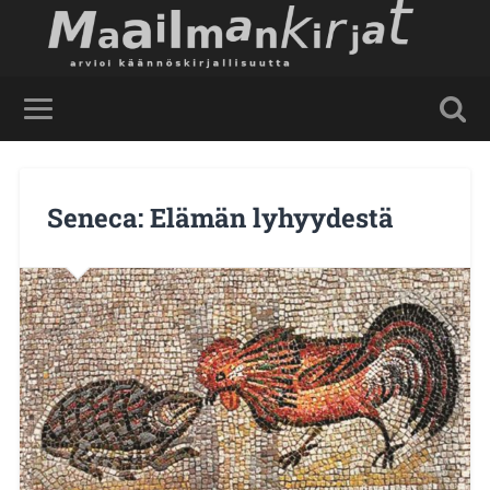
Seneca: Elämän lyhyydestä