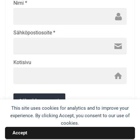
Nimi
*
Sähköpostiosoite
*
Kotisivu
This site uses cookies for analytics and to improve your
experience. By clicking Accept, you consent to our use of
This site uses Akismet to reduce spam.
Learn how your
cookies.
comment data is processed.
Accept