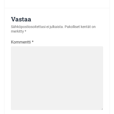
Vastaa
Sähköpostiosoitettasi ei julkaista.
Pakolliset kentät on
merkitty
*
Kommentti
*