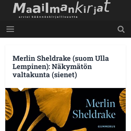
Merlin Sheldrake (suom Ulla
Lempinen): Näkymätön
valtakunta (sienet)