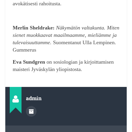
avokätisesti rahoitusta.
Merlin Sheldrake:
Näkymätön valtakunta. Miten
sienet muokkaavat maailmaamme, mieliämme ja
tulevaisuuttamme.
Suomentanut Ulla Lempinen.
Gummerus
Eva Sundgren
on sosiologian ja kirjoittamisen
maisteri Jyväskylän yliopistosta.
admin