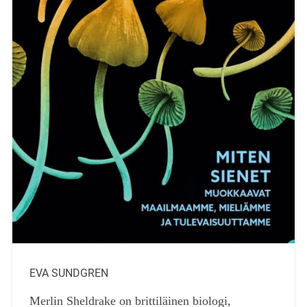
EVA SUNDGREN
Merlin Sheldrake on brittiläinen biologi,