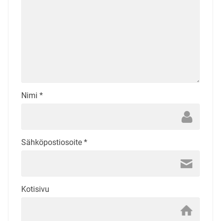
Nimi
*
Sähköpostiosoite
*
Kotisivu