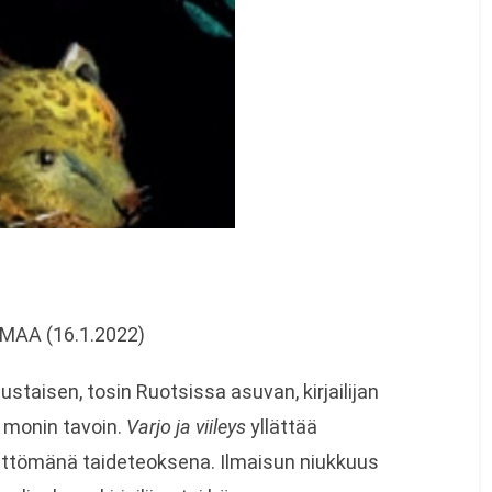
MAA (16.1.2022)
aisen, tosin Ruotsissa asuvan, kirjailijan
 monin tavoin.
Varjo ja viileys
yllättää
emattömänä taideteoksena. Ilmaisun niukkuus