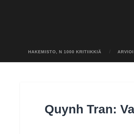
HAKEMISTO, N 1000 KRITIIKKIÄ
ARVIO
Quynh Tran: Var