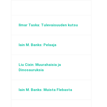
Ilmar Taska: Tulevaisuuden kutsu
Iain M. Banks: Pelaaja
Liu Cixin: Muurahaisia ja
Dinosauruksia
Iain M. Banks: Muista Flebasta