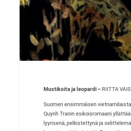
Mustikoita ja leopardi –
RIITTA VAIS
Suomen ensimmäisen vietnamilaistaust
Quynh Tranin esikoisromaani yllättää
lyyrisenä, pelkistettynä ja selittel