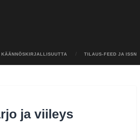
I KÄÄNNÖSKIRJALLISUUTTA
TILAUS-FEED JA ISSN
jo ja viileys