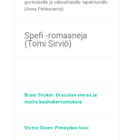
groteskeille ja väkivaltaisille tapahtumille.
(Anna Pehkoranta)
Spefi -romaaneja
(Tomi Sirviö)
Bram Stoker: Draculan vieras ja
muita kauhukertomuksia
Victor Dixen: Pimeyden hovi