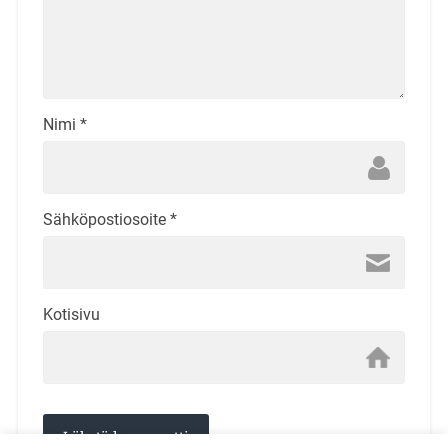
Nimi
*
Sähköpostiosoite
*
Kotisivu