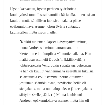
Hyvin kasvatettu, hyvän perheen tytär hoitaa
koulutyönsä tunnollisesti kauniilla käsialalla, kuten asiaan
kuuluu, mutta säntillisen julkisivun takana piilee
epäkunnioittava asenne, johon Sylvie suhtautuu
kauhistellen mutta myös ihaillen:
”
Kaikki tuntemani lapset ikävystyttivät minua,
mutta Andrée sai minut nauramaan, kun
kiertelimme koulunpihaa välituntien aikana, Hän
matki osuvasti neiti Dubois’n äkkiliikkeitä ja
johtajaopettaja Vendrouxin supattavaa puhetapaa,
ja hän oli kuullut vanhemmalta sisareltaan lukuisia
salaisuuksia koulustamme: neidit kuuluivat
jesuiittain sääntökuntaan, noviiseina heillä oli
sivujakaus, mutta nunnalupauksen jälkeen jakaus
siirtyi keskelle päätä. (–) Minua kauhistutti
Andréen epäkunnioittava asenne, mutta hän oli