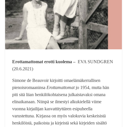
Erottamattomat erotti kuolema –
EVA SUNDGREN
(20.6.2021)
Simone de Beauvoir kirjoitti omaelämäkerrallisen
pienoisromaaninsa
Erottamattomat
jo 1954, mutta hän
piti sitä liian henkilökohtaisena julkaistavaksi omana
elinaikanaan. Niinpä se ilmestyi alkukielellä viime
vuonna kirjailijan kasvattityttären esipuheella
varustettuna. Kirjassa on myös valokuvia keskeisistä
henkilöistä, paikoista ja kirjeistä sekä kirjeiden sisältö