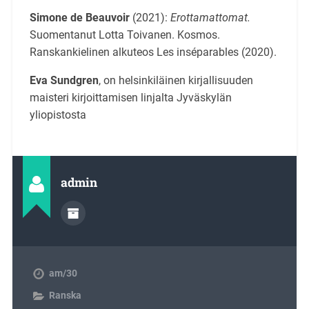
Simone de
Beauvoir
(2021):
Erottamattomat.
Suomentanut Lotta Toivanen. Kosmos.
Ranskankielinen alkuteos Les inséparables (2020).
Eva Sundgren
, on helsinkiläinen kirjallisuuden
maisteri kirjoittamisen linjalta Jyväskylän
yliopistosta
admin
am/30
Ranska