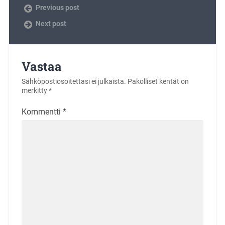
Previous post
Next post
Vastaa
Sähköpostiosoitettasi ei julkaista.
Pakolliset kentät on
merkitty
*
Kommentti
*