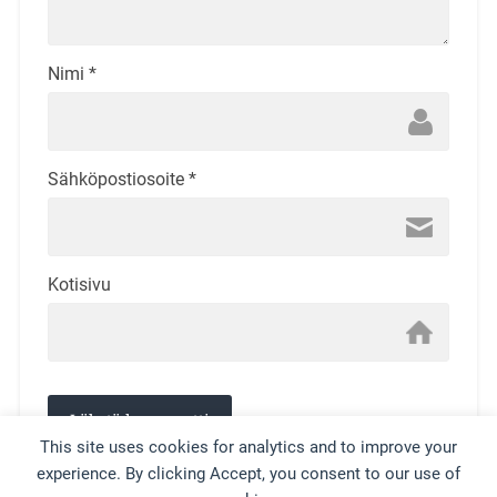
Nimi
*
Sähköpostiosoite
*
Kotisivu
This site uses cookies for analytics and to improve your
experience. By clicking Accept, you consent to our use of
This site uses Akismet to reduce spam.
Learn how your