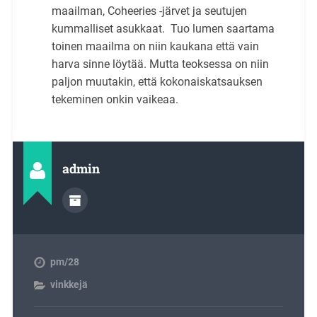
maailman, Coheeries -järvet ja seutujen
kummalliset asukkaat. Tuo lumen saartama
toinen maailma on niin kaukana että vain
harva sinne löytää. Mutta teoksessa on niin
paljon muutakin, että kokonaiskatsauksen
tekeminen onkin vaikeaa.
admin
pm/28
vinkkejä