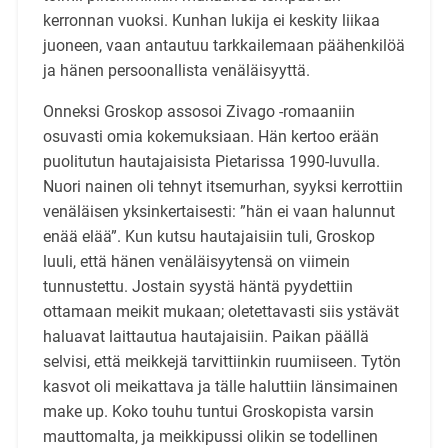
kerronnan vuoksi. Kunhan lukija ei keskity liikaa
juoneen, vaan antautuu tarkkailemaan päähenkilöä
ja hänen persoonallista venäläisyyttä.
Onneksi Groskop assosoi Zivago -romaaniin
osuvasti omia kokemuksiaan. Hän kertoo erään
puolitutun hautajaisista Pietarissa 1990-luvulla.
Nuori nainen oli tehnyt itsemurhan, syyksi kerrottiin
venäläisen yksinkertaisesti: ”hän ei vaan halunnut
enää elää”. Kun kutsu hautajaisiin tuli, Groskop
luuli, että hänen venäläisyytensä on viimein
tunnustettu. Jostain syystä häntä pyydettiin
ottamaan meikit mukaan; oletettavasti siis ystävät
haluavat laittautua hautajaisiin. Paikan päällä
selvisi, että meikkejä tarvittiinkin ruumiiseen. Tytön
kasvot oli meikattava ja tälle haluttiin länsimainen
make up. Koko touhu tuntui Groskopista varsin
mauttomalta, ja meikkipussi olikin se todellinen