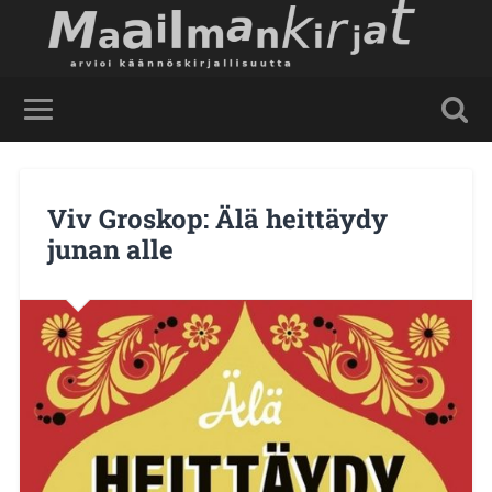
Viv Groskop: Älä heittäydy
junan alle