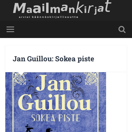
Jan Guillou: Sokea piste