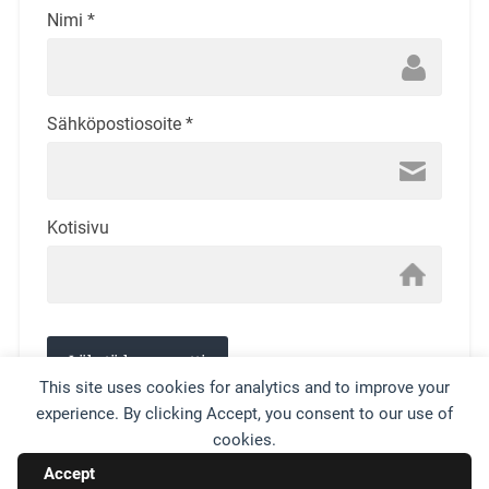
Nimi
*
Sähköpostiosoite
*
Kotisivu
This site uses cookies for analytics and to improve your
experience. By clicking Accept, you consent to our use of
This site uses Akismet to reduce spam.
Learn how your
cookies.
comment data is processed.
Accept