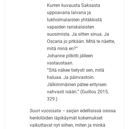
Kurren kuvausta Saksasta
uppoavana laivana ja
tukholmalaisten yhtäkkistä
vapaiden ranskalaisten
suosimista. Ja sitten sinua. Ja
Oscaria jo pitkään. Mitä te näette,
mitä minä en?”
Johanne pitkitti jälleen
vastaustaan.
”Sitä näkee tietysti sen, mitä
haluaa. Ja päinvastoin.
Jälkimmäinen pätee erityisen
vahvasti isään.” (Guillou 2015,
329.)
Suuri vuosisata – sarjan
edellisissä osissa
henkilöiden läpikäymät kokemukset
vaikuttavat nyt siihen, miten ja minkä