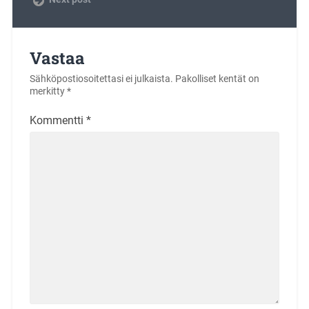
Vastaa
Sähköpostiosoitettasi ei julkaista.
Pakolliset kentät on
merkitty
*
Kommentti
*