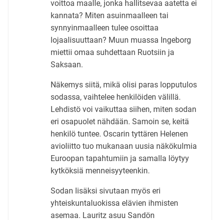
voittoa maalle, jonka hallitsevaa aatetta ei
kannata? Miten asuinmaalleen tai
synnyinmaalleen tulee osoittaa
lojaalisuuttaan? Muun muassa Ingeborg
miettii omaa suhdettaan Ruotsiin ja
Saksaan.
Näkemys siitä, mikä olisi paras lopputulos
sodassa, vaihtelee henkilöiden välillä.
Lehdistö voi vaikuttaa siihen, miten sodan
eri osapuolet nähdään. Samoin se, keitä
henkilö tuntee. Oscarin tyttären Helenen
avioliitto tuo mukanaan uusia näkökulmia
Euroopan tapahtumiin ja samalla löytyy
kytköksiä menneisyyteenkin.
Sodan lisäksi sivutaan myös eri
yhteiskuntaluokissa elävien ihmisten
asemaa. Lauritz asuu Sandön