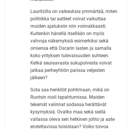
Lauritzilla on vaikeuksia ymmärtää, miten
politiikka tai aatteet voivat vaikuttaa
muiden ajatuksiin niin voimakkaasti.
Kuitenkin hänellä itsellään on myös
vahvoja näkemyksiä esimerkiksi sekä
omiensa että Oscarin lasten ja samalla
koko yrityksen tulevaisuuden suhteen.
Ketkä seuraavasta sukupolvesta voivat
jatkaa perheyhtiön parissa veljesten
jälkeen?
Sota saa henkilöt pohtimaan, mikä on
Ruotsin rooli tapahtumissa. Maiden
tekemät valinnat sodassa herättävät
kysymyksiä. Ovatko maa sekä siellä
vallassa oleva sen hetkinen johto ja aate
erotettavissa toisistaan? Voiko toivoa