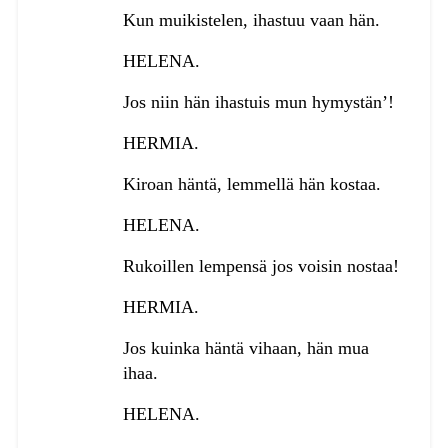
Kun muikistelen, ihastuu vaan hän.
HELENA.
Jos niin hän ihastuis mun hymystän’!
HERMIA.
Kiroan häntä, lemmellä hän kostaa.
HELENA.
Rukoillen lempensä jos voisin nostaa!
HERMIA.
Jos kuinka häntä vihaan, hän mua
ihaa.
HELENA.