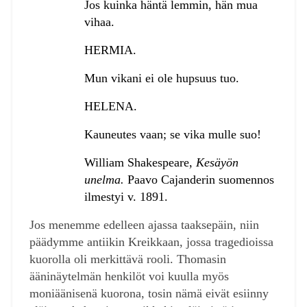
Jos kuinka häntä lemmin, hän mua
vihaa.
HERMIA.
Mun vikani ei ole hupsuus tuo.
HELENA.
Kauneutes vaan; se vika mulle suo!
William Shakespeare,
Kesäyön
unelma.
Paavo Cajanderin suomennos
ilmestyi v. 1891.
Jos menemme edelleen ajassa taaksepäin, niin
päädymme antiikin Kreikkaan, jossa tragedioissa
kuorolla oli merkittävä rooli. Thomasin
ääninäytelmän henkilöt voi kuulla myös
moniäänisenä kuorona, tosin nämä eivät esiinny