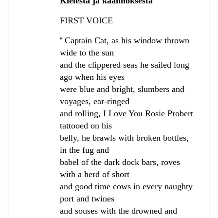
Kielestä ja käännöksestä
FIRST VOICE
Captain Cat, as his window thrown
”
wide to the sun
and the clippered seas he sailed long
ago when his eyes
were blue and bright, slumbers and
voyages, ear-ringed
and rolling, I Love You Rosie Probert
tattooed on his
belly, he brawls with broken bottles,
in the fug and
babel of the dark dock bars, roves
with a herd of short
and good time cows in every naughty
port and twines
and souses with the drowned and