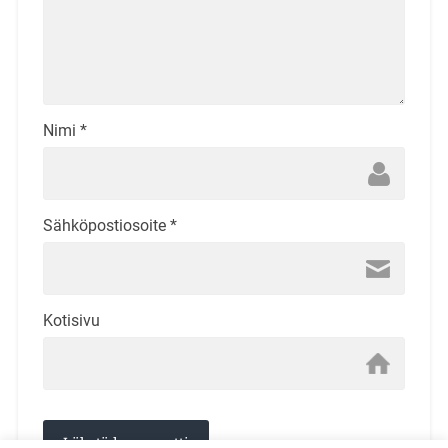
Nimi
*
Sähköpostiosoite
*
Kotisivu