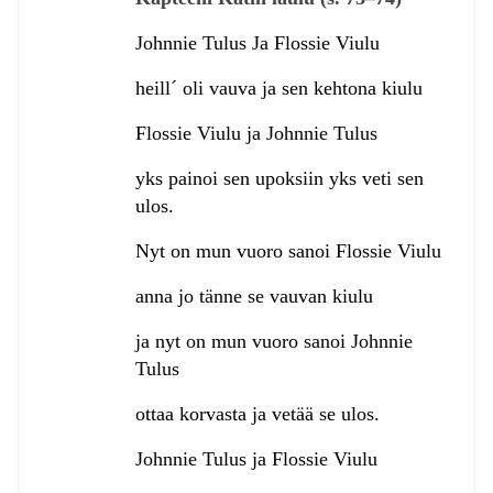
Johnnie Tulus Ja Flossie Viulu
heill´ oli vauva ja sen kehtona kiulu
Flossie Viulu ja Johnnie Tulus
yks painoi sen upoksiin yks veti sen
ulos.
Nyt on mun vuoro sanoi Flossie Viulu
anna jo tänne se vauvan kiulu
ja nyt on mun vuoro sanoi Johnnie
Tulus
ottaa korvasta ja vetää se ulos.
Johnnie Tulus ja Flossie Viulu