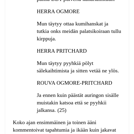
HERRA OGMORE
Mun täytyy ottaa kumihanskat ja
tutkia onks meidän palatsikoiraan tullu
kirppuja.
HERRA PRITCHARD
Mun täytyy pyyhkiä pölyt
sälekaihtimista ja sitten vetää ne ylös.
ROUVA OGMORE-PRITCHARD
Ja ennen kuin päästät auringon sisälle
muistakin katsoa että se pyyhkii
jalkansa. (25)
Koko ajan ensimmäinen ja toinen ääni
kommentoivat tapahtumia ja ikään kuin jakavat