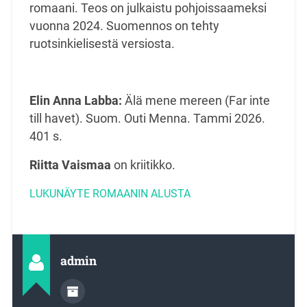
romaani. Teos on julkaistu pohjoissaameksi
vuonna 2024. Suomennos on tehty
ruotsinkielisestä versiosta.
Elin Anna Labba:
Älä mene mereen (Far inte
till havet). Suom. Outi Menna. Tammi 2026.
401 s.
Riitta Vaismaa
on kriitikko.
LUKUNÄYTE ROMAANIN ALUSTA
admin