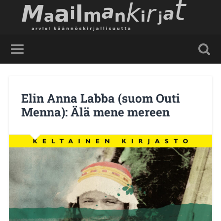
Elin Anna Labba (suom Outi
Menna): Älä mene mereen