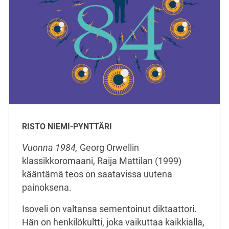
RISTO NIEMI-PYNTTÄRI
Vuonna 1984,
Georg Orwellin
klassikkoromaani, Raija Mattilan (1999)
kääntämä teos on saatavissa uutena
painoksena.
Isoveli on valtansa sementoinut diktaattori.
Hän on henkilökultti, joka vaikuttaa kaikkialla,