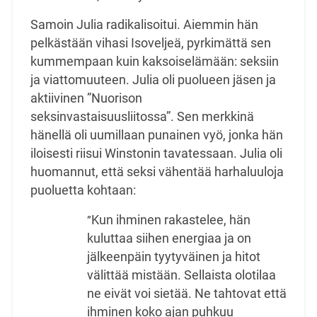
Samoin Julia radikalisoitui. Aiemmin hän
pelkästään vihasi Isoveljeä, pyrkimättä sen
kummempaan kuin kaksoiselämään: seksiin
ja viattomuuteen. Julia oli puolueen jäsen ja
aktiivinen ”Nuorison
seksinvastaisuusliitossa”. Sen merkkinä
hänellä oli uumillaan punainen vyö, jonka hän
iloisesti riisui Winstonin tavatessaan. Julia oli
huomannut, että seksi vähentää harhaluuloja
puoluetta kohtaan:
Kun ihminen rakastelee, hän
”
kuluttaa siihen energiaa ja on
jälkeenpäin tyytyväinen ja hitot
välittää mistään. Sellaista olotilaa
ne eivät voi sietää. Ne tahtovat että
ihminen koko ajan puhkuu