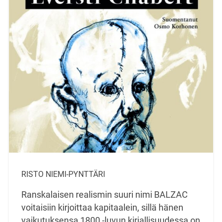
RISTO NIEMI-PYNTTÄRI
Ranskalaisen realismin suuri nimi BALZAC
voitaisiin kirjoittaa kapitaalein, sillä hänen
vaikutuksensa 1800 -luvun kirjallisuudessa on