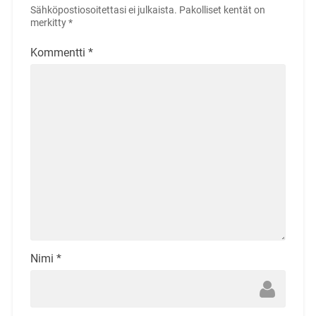
Sähköpostiosoitettasi ei julkaista.
Pakolliset kentät on
merkitty
*
Kommentti
*
Nimi
*