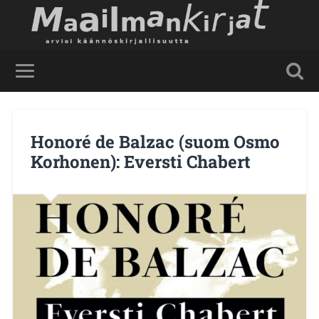
Honoré de Balzac (suom Osmo
Korhonen): Eversti Chabert