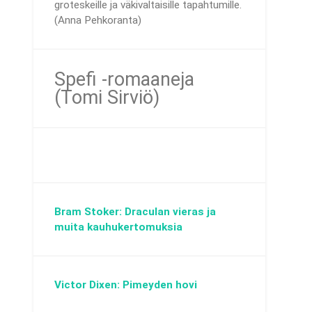
groteskeille ja väkivaltaisille tapahtumille.
(Anna Pehkoranta)
Spefi -romaaneja
(Tomi Sirviö)
Bram Stoker: Draculan vieras ja
muita kauhukertomuksia
Victor Dixen: Pimeyden hovi