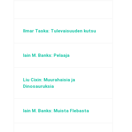
Ilmar Taska: Tulevaisuuden kutsu
Iain M. Banks: Pelaaja
Liu Cixin: Muurahaisia ja
Dinosauruksia
Iain M. Banks: Muista Flebasta