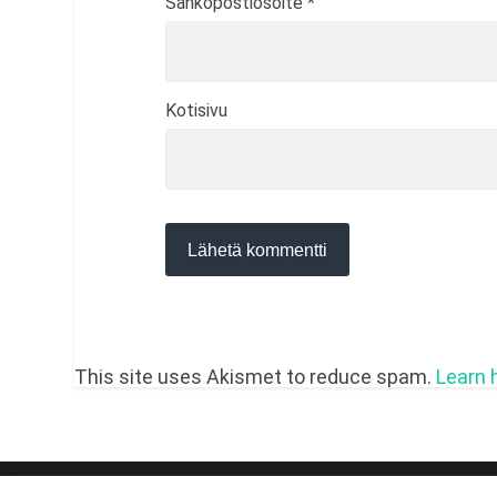
Sähköpostiosoite
*
Kotisivu
This site uses Akismet to reduce spam.
Learn 