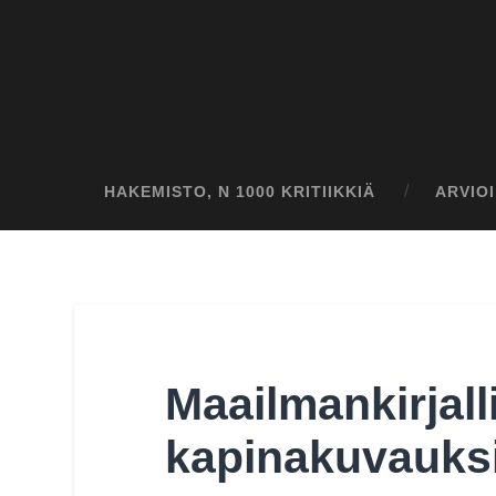
HAKEMISTO, N 1000 KRITIIKKIÄ
ARVIO
Maailmankirjal
kapinakuvauks