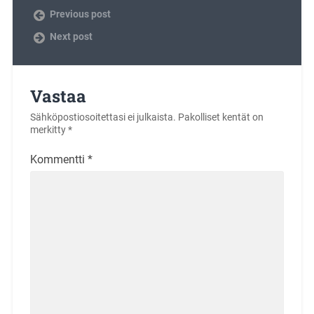
Previous post
Next post
Vastaa
Sähköpostiosoitettasi ei julkaista.
Pakolliset kentät on
merkitty
*
Kommentti
*