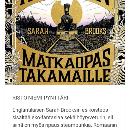
RISTO NIEMI-PYNTTÄRI
Englantilaisen Sarah Brooksin esikoisteos
sisältää eko-fantasiaa sekä höyryveturin, eli
siinä on myös ripaus steampunkia. Romaanin