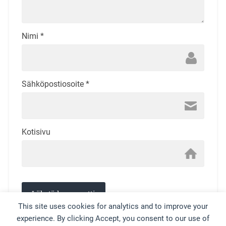
Nimi
*
Sähköpostiosoite
*
Kotisivu
This site uses cookies for analytics and to improve your
experience. By clicking Accept, you consent to our use of
This site uses Akismet to reduce spam.
Learn how your