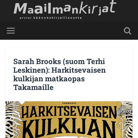
Sarah Brooks (suom Terhi
Leskinen): Harkitsevaisen
kulkijan matkaopas
Takamaille