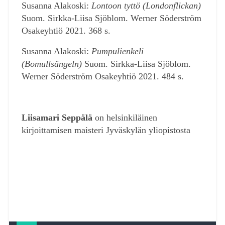
Susanna Alakoski:
Lontoon tyttö
(Londonflickan)
Suom. Sirkka-Liisa Sjöblom. Werner Söderström
Osakeyhtiö 2021. 368 s.
Susanna Alakoski:
Pumpulienkeli
(Bomullsängeln)
Suom. Sirkka-Liisa Sjöblom.
Werner Söderström Osakeyhtiö 2021. 484 s.
Liisamari Seppälä
on helsinkiläinen
kirjoittamisen maisteri Jyväskylän yliopistosta