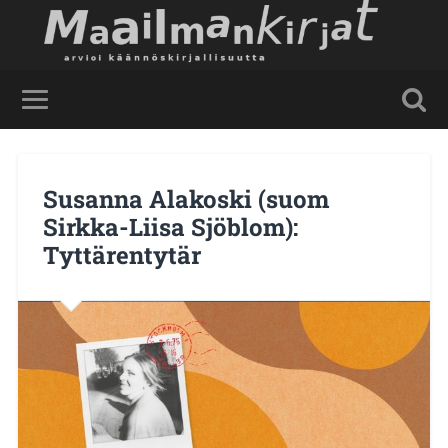
Susanna Alakoski (suom
Sirkka-Liisa Sjöblom):
Tyttärentytär