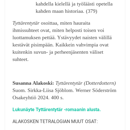
kahdella kielellä ja työläästi opetella
kahden maan historiaa. (379)
Tyttärentytär
osoittaa, miten hauraita
ihmissuhteet ovat, miten helposti toisen voi
luottamuksen pettää. Ystävyydet naisten välillä
kestävät pisimpään. Kaikkein vahvimpia ovat
kuitenkin suvun- ja perheenjäsenten väliset
suhteet.
Susanna Alakoski:
Tyttärentytär (Dotterdottern)
Suom. Sirkka-Liisa Sjöblom. Werner Söderström
Osakeyhtiö 2024. 400 s.
Lukunäyte Tyttärentytär -romaanin alusta.
ALAKOSKEN TETRALOGIAN MUUT OSAT: