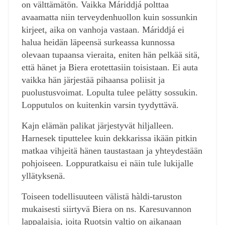
on välttämätön. Vaikka Máriddjá polttaa
avaamatta niin terveydenhuollon kuin sossunkin
kirjeet, aika on vanhoja vastaan. Máriddjá ei
halua heidän läpeensä surkeassa kunnossa
olevaan tupaansa vieraita, eniten hän pelkää sitä,
että hänet ja Biera erotettasiin toisistaan. Ei auta
vaikka hän järjestää pihaansa poliisit ja
puolustusvoimat. Lopulta tulee pelätty sossukin.
Lopputulos on kuitenkin varsin tyydyttävä.
Kajn elämän palikat järjestyvät hiljalleen.
Harnesek tiputtelee kuin dekkarissa ikään pitkin
matkaa vihjeitä hänen taustastaan ja yhteydestään
pohjoiseen. Loppuratkaisu ei näin tule lukijalle
yllätyksenä.
Toiseen todellisuuteen välistä hàldi-taruston
mukaisesti siirtyvä Biera on ns. Karesuvannon
lappalaisia, joita Ruotsin valtio on aikanaan