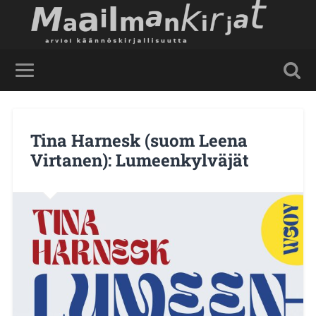
Tina Harnesk (suom Leena
Virtanen): Lumeenkylväjät