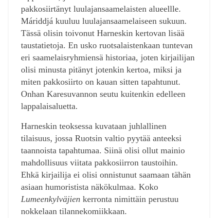
pakkosiirtänyt luulajansaamelaisten alueellle.
Máriddjá kuuluu luulajansaamelaiseen sukuun.
Tässä olisin toivonut Harneskin kertovan lisää
taustatietoja. En usko ruotsalaistenkaan tuntevan
eri saamelaisryhmiensä historiaa, joten kirjailijan
olisi minusta pitänyt jotenkin kertoa, miksi ja
miten pakkosiirto on kauan sitten tapahtunut.
Onhan Karesuvannon seutu kuitenkin edelleen
lappalaisaluetta.
Harneskin teoksessa kuvataan juhlallinen
tilaisuus, jossa Ruotsin valtio pyytää anteeksi
taannoista tapahtumaa. Siinä olisi ollut mainio
mahdollisuus viitata pakkosiirron taustoihin.
Ehkä kirjailija ei olisi onnistunut saamaan tähän
asiaan humoristista näkökulmaa. Koko
Lumeenkylväjien
kerronta nimittäin perustuu
nokkelaan tilannekomiikkaan.