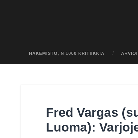
HAKEMISTO, N 1000 KRITIIKKIÄ
ARVIO
Fred Vargas (s
Luoma): Varjoje