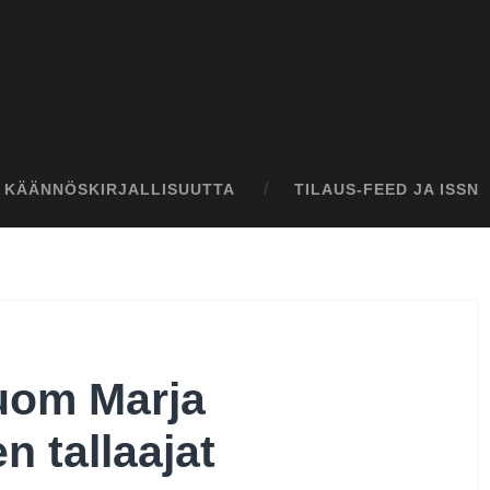
I KÄÄNNÖSKIRJALLISUUTTA
TILAUS-FEED JA ISSN
uom Marja
n tallaajat