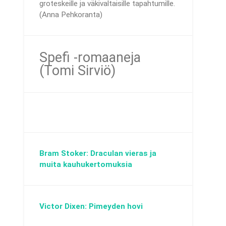
groteskeille ja väkivaltaisille tapahtumille.
(Anna Pehkoranta)
Spefi -romaaneja
(Tomi Sirviö)
Bram Stoker: Draculan vieras ja
muita kauhukertomuksia
Victor Dixen: Pimeyden hovi