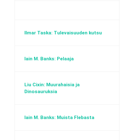
Ilmar Taska: Tulevaisuuden kutsu
Iain M. Banks: Pelaaja
Liu Cixin: Muurahaisia ja
Dinosauruksia
Iain M. Banks: Muista Flebasta